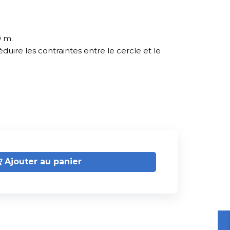
0 m.
uire les contraintes entre le cercle et le
Ajouter au panier