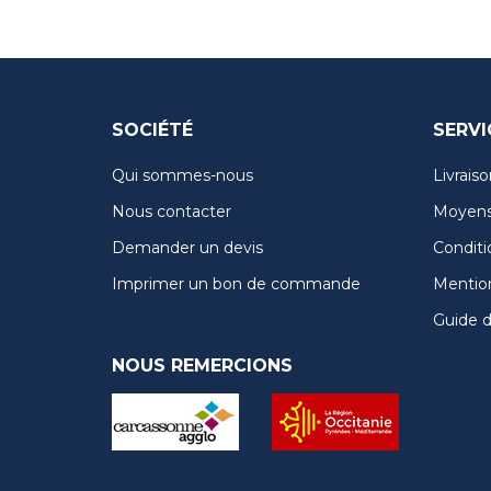
SOCIÉTÉ
SERVI
Qui sommes-nous
Livraiso
Nous contacter
Moyens
Demander un devis
Conditi
Imprimer un bon de commande
Mention
Guide de
NOUS REMERCIONS