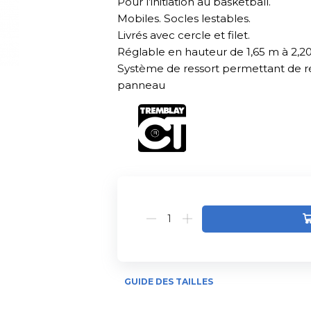
Pour l’initiation au basketball.
Mobiles. Socles lestables.
Livrés avec cercle et filet.
Réglable en hauteur de 1,65 m à 2,2
Système de ressort permettant de réd
panneau
Alternative:
GUIDE DES TAILLES