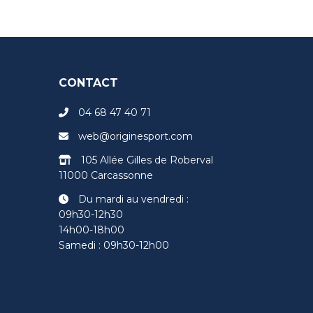
CONTACT
04 68 47 40 71
web@originesport.com
105 Allée Gilles de Roberval
11000 Carcassonne
Du mardi au vendredi :
09h30-12h30
14h00-18h00
Samedi : 09h30-12h00