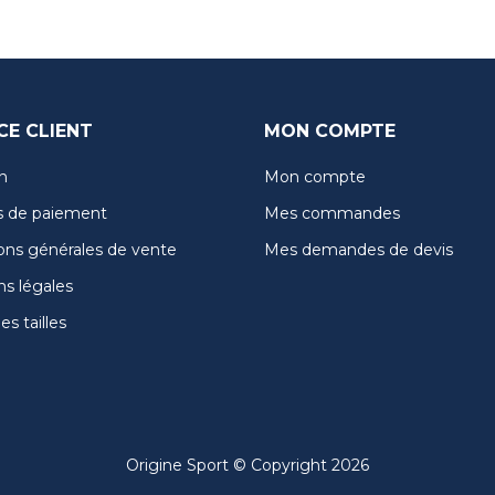
CE CLIENT
MON COMPTE
n
Mon compte
 de paiement
Mes commandes
ons générales de vente
Mes demandes de devis
s légales
s tailles
Origine Sport © Copyright 2026