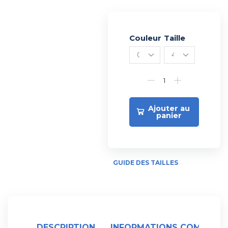
Couleur
Alternative:
Taille
Ajouter au
panier
GUIDE DES TAILLES
DESCRIPTION
INFORMATIONS COMPLÉME