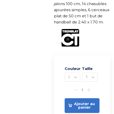
jalons 100 cm, 14 chasubles
ajourées simples, 6 cerceaux
plat de 50 cm et 1 but de
handball de 2.40 x 1.70 m.
Couleur
Alternative:
Taille
Ajouter au
panier