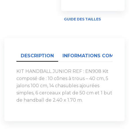
GUIDE DES TAILLES
DESCRIPTION
INFORMATIONS COMPLÉME
KIT HANDBALL JUNIOR REF : EN908 Kit
composé de : 10 cônes à trous – 40 cm, 5
jalons 100 cm, 14 chasubles ajourées
simples, 6 cerceaux plat de 50 cm et 1 but
de handball de 2.40 x 1.70 m.