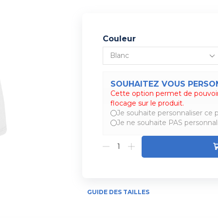
Couleur
SOUHAITEZ VOUS PERSON
Cette option permet de pouvoir
Alternative:
flocage sur le produit.
Je souhaite personnaliser ce p
Je ne souhaite PAS personnali
GUIDE DES TAILLES