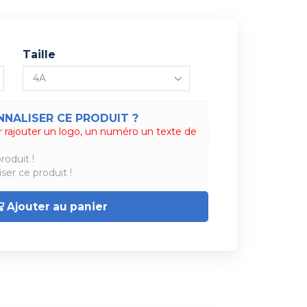
Taille
NALISER CE PRODUIT ?
 rajouter un logo, un numéro un texte de
roduit !
ser ce produit !
Ajouter au panier