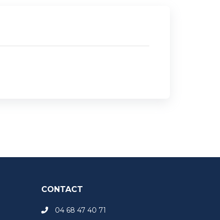
CONTACT
04 68 47 40 71