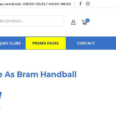
au vendredi : 09h30-12h30 / 14h00-18h00
0
QUES CLUBS
PROMO PACKS
CONTACT
 As Bram Handball
r