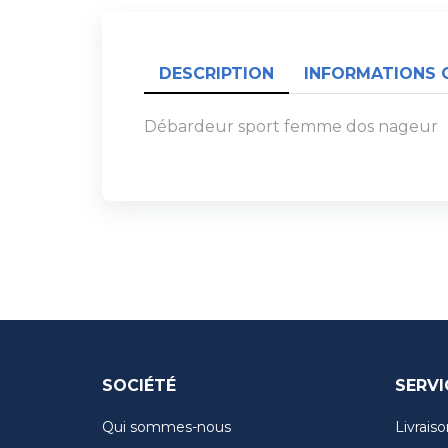
DESCRIPTION
INFORMATIONS 
Débardeur sport femme dos nageur
SOCIÉTÉ
SERVI
Qui sommes-nous
Livraiso