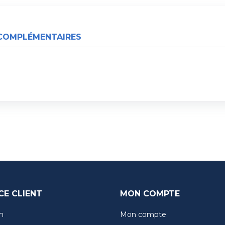
COMPLÉMENTAIRES
CE CLIENT
MON COMPTE
n
Mon compte