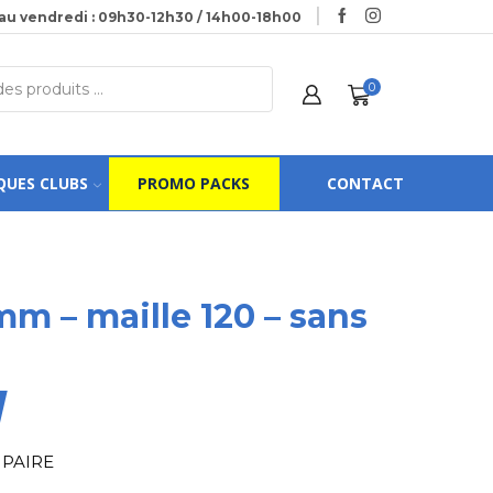
au vendredi : 09h30-12h30 / 14h00-18h00
0
QUES CLUBS
PROMO PACKS
CONTACT
 mm – maille 120 – sans
 PAIRE