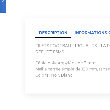
DESCRIPTION
INFORMATIONS 
FILETS FOOTBALL 11 JOUEURS – LA 
REF : FF1113MS
Câble polypropylène de 3 mm
Maille carrée simple de 120 mm, sans
Coloris : Noir, Blanc