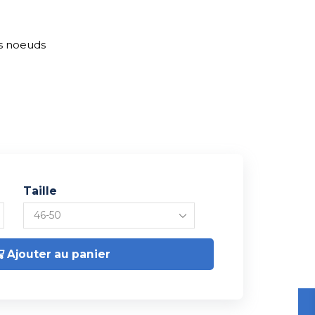
ns noeuds
Taille
Ajouter au panier