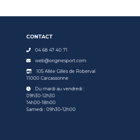
CONTACT
04 68 47 40 71
web@originesport.com
105 Allée Gilles de Roberval
11000 Carcassonne
Du mardi au vendredi :
09h30-12h30
14h00-18h00
Samedi : 09h30-12h00