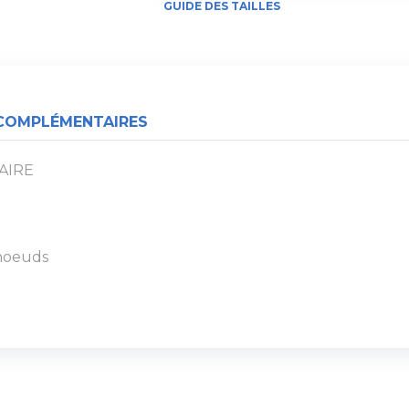
GUIDE DES TAILLES
COMPLÉMENTAIRES
PAIRE
 noeuds