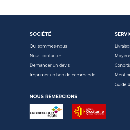
SOCIÉTÉ
SERVI
Qui sommes-nous
Livraiso
Nous contacter
Moyens
Demander un devis
Conditi
Imprimer un bon de commande
Mention
Guide de
NOUS REMERCIONS