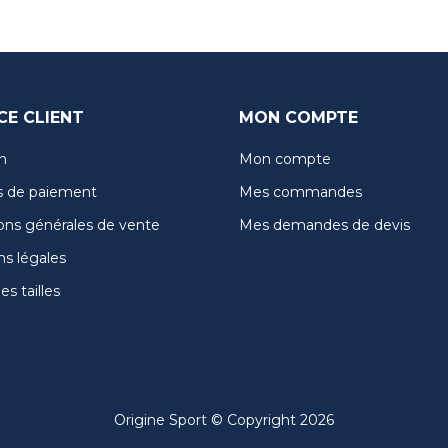
CE CLIENT
MON COMPTE
n
Mon compte
 de paiement
Mes commandes
ons générales de vente
Mes demandes de devis
s légales
s tailles
Origine Sport © Copyright 2026