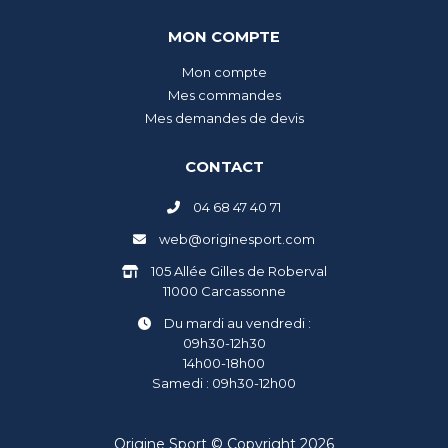
MON COMPTE
Mon compte
Mes commandes
Mes demandes de devis
CONTACT
04 68 47 40 71
web@originesport.com
105 Allée Gilles de Roberval
11000 Carcassonne
Du mardi au vendredi :
09h30-12h30
14h00-18h00
Samedi : 09h30-12h00
Origine Sport © Copyright 2026