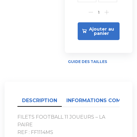
Ajouter au
panier
GUIDE DES TAILLES
DESCRIPTION
INFORMATIONS COMPLÉME
FILETS FOOTBALL 11 JOUEURS – LA
PAIRE
REF : FF1114MS