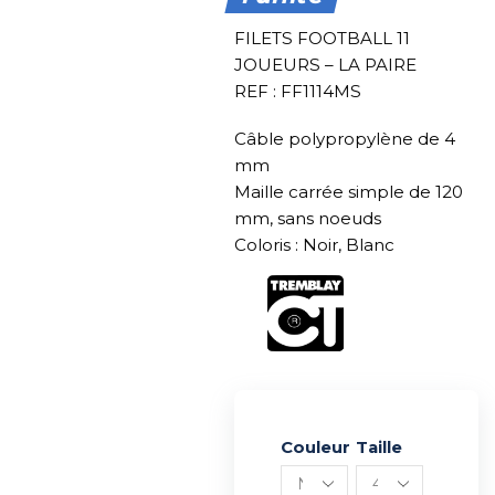
FILETS FOOTBALL 11
JOUEURS – LA PAIRE
REF : FF1114MS
Câble polypropylène de 4
mm
Maille carrée simple de 120
mm, sans noeuds
Coloris : Noir, Blanc
Couleur
Alternative:
Taille