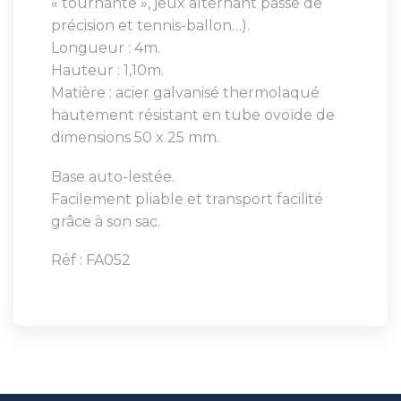
« tournante », jeux alternant passe de
précision et tennis-ballon…).
Longueur : 4m.
Hauteur : 1,10m.
Matière : acier galvanisé thermolaqué
hautement résistant en tube ovoïde de
dimensions 50 x 25 mm.
Base auto-lestée.
Facilement pliable et transport facilité
grâce à son sac.
Réf : FA052