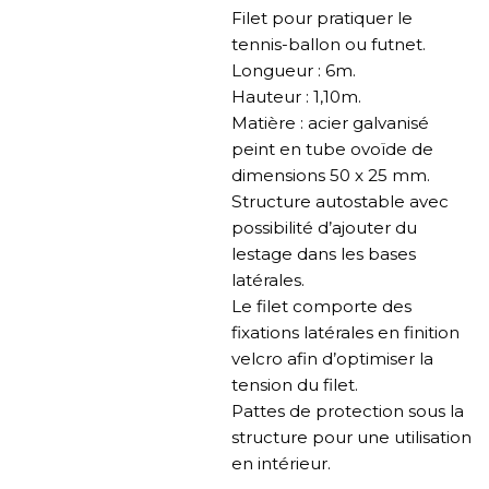
Filet pour pratiquer le
tennis-ballon ou futnet.
Longueur : 6m.
Hauteur : 1,10m.
Matière : acier galvanisé
peint en tube ovoïde de
dimensions 50 x 25 mm.
Structure autostable avec
possibilité d’ajouter du
lestage dans les bases
latérales.
Le filet comporte des
fixations latérales en finition
velcro afin d’optimiser la
tension du filet.
Pattes de protection sous la
structure pour une utilisation
en intérieur.