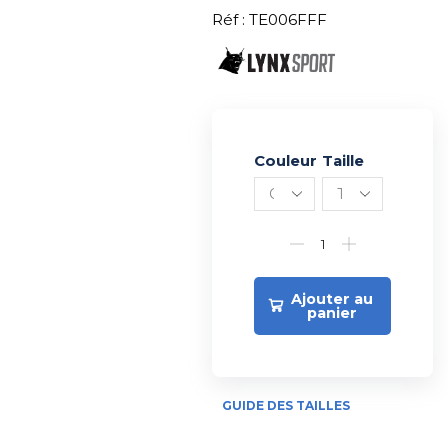
Réf : TE006FFF
Couleur
Alternative:
Taille
Ajouter au
panier
GUIDE DES TAILLES