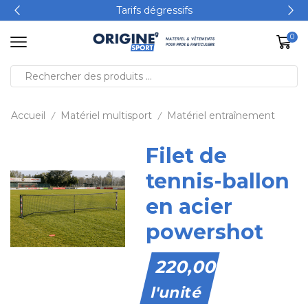
Tarifs dégressifs
0
Accueil
Matériel multisport
Matériel entraînement
/
/
Filet de
tennis-ballon
en acier
powershot
220,00
€
l'unité