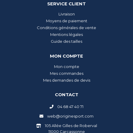
SERVICE CLIENT
Livraison
Moyens de paiement
Conditions générales de vente
Mentions légales
Guide des tailles
MON COMPTE
Mon compte
Mes commandes
Mes demandes de devis
CONTACT
04 68 47 40 71
web@originesport.com
105 Allée Gilles de Roberval
11000 Carcassonne