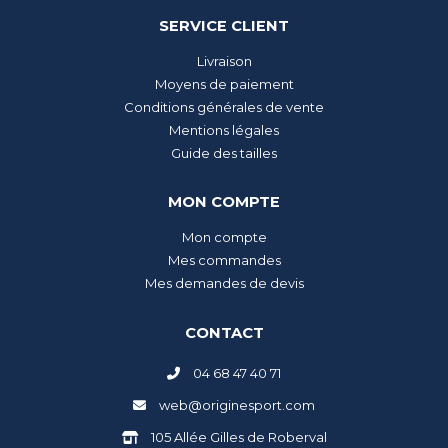
SERVICE CLIENT
Livraison
Moyens de paiement
Conditions générales de vente
Mentions légales
Guide des tailles
MON COMPTE
Mon compte
Mes commandes
Mes demandes de devis
CONTACT
04 68 47 40 71
web@originesport.com
105 Allée Gilles de Roberval