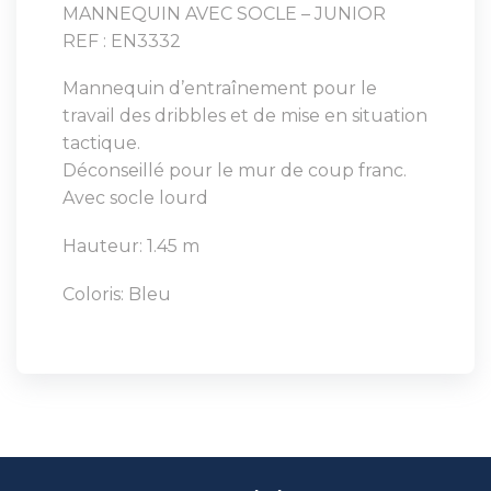
MANNEQUIN AVEC SOCLE – JUNIOR
REF : EN3332
Mannequin d’entraînement pour le
travail des dribbles et de mise en situation
tactique.
Déconseillé pour le mur de coup franc.
Avec socle lourd
Hauteur: 1.45 m
Coloris: Bleu