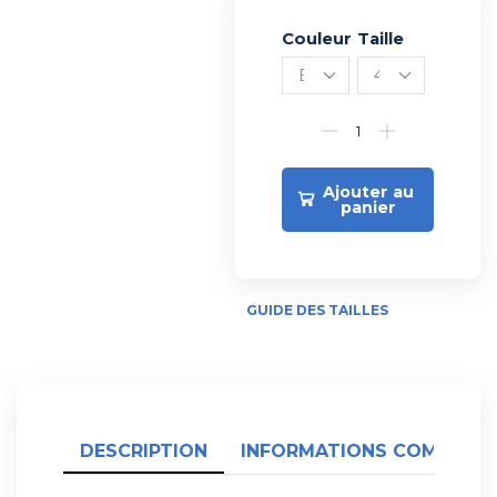
Couleur
Alternative:
Taille
Ajouter au
panier
GUIDE DES TAILLES
DESCRIPTION
INFORMATIONS COMPLÉME