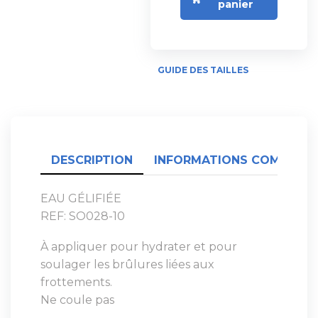
panier
GUIDE DES TAILLES
DESCRIPTION
INFORMATIONS COMPLÉME
EAU GÉLIFIÉE
REF: SO028-10
À appliquer pour hydrater et pour
soulager les brûlures liées aux
frottements.
Ne coule pas