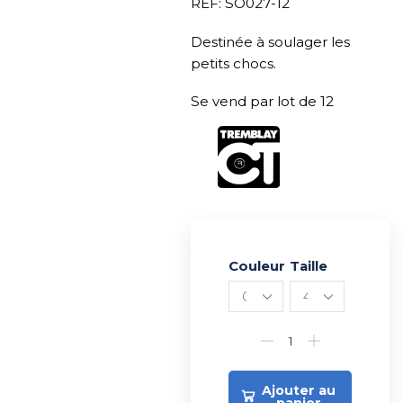
REF: SO027-12
Destinée à soulager les
petits chocs.
Se vend par lot de 12
Couleur
Alternative:
Taille
Ajouter au