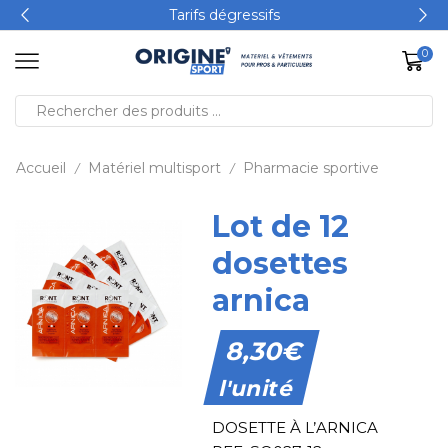
Tarifs dégressifs
0
Accueil
Matériel multisport
Pharmacie sportive
/
/
Lot de 12
dosettes
arnica
8,30
€
l'unité
DOSETTE À L’ARNICA