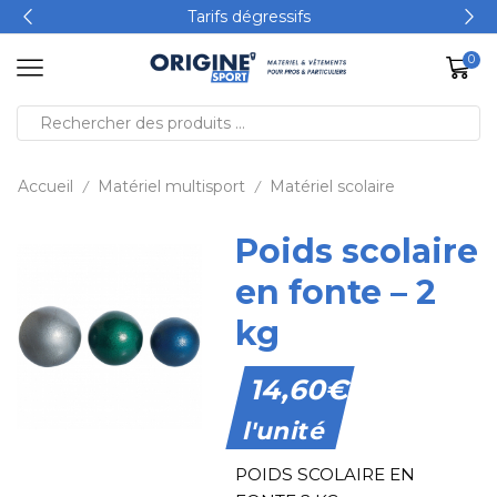
Tarifs dégressifs
0
Accueil
Matériel multisport
Matériel scolaire
/
/
Poids scolaire
en fonte – 2
kg
14,60
€
l'unité
POIDS SCOLAIRE EN