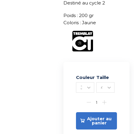
Destiné au cycle 2
Poids : 200 gr
Coloris : Jaune
Couleur
Alternative:
Taille
Ajouter au
panier