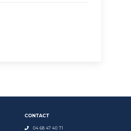
CONTACT
04 68 47 40 71