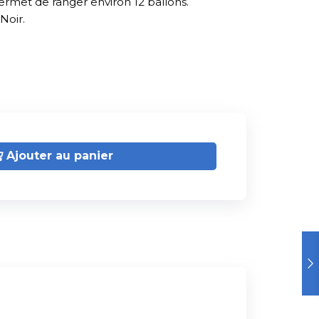
Permet de ranger environ 12 ballons.
Noir.
Ajouter au panier