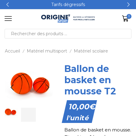
Tarifs dégressifs
0
Accueil
Matériel multisport
Matériel scolaire
/
/
Ballon de
basket en
mousse T2
10,00
€
l'unité
Ballon de basket en mousse.