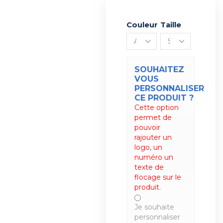
Couleur
Alternative:
Taille
SOUHAITEZ
VOUS
PERSONNALISER
CE PRODUIT ?
Cette option
permet de
pouvoir
rajouter un
logo, un
numéro un
texte de
flocage sur le
produit.
Je souhaite
personnaliser