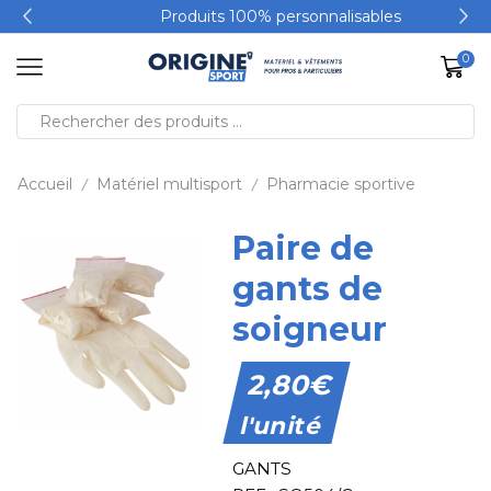
Produits 100% personnalisables
0
Accueil
Matériel multisport
Pharmacie sportive
/
/
Paire de
gants de
soigneur
2,80
€
l'unité
GANTS