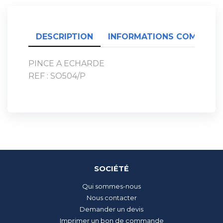
DESCRIPTION
INFORMATIONS COMPLÉME
PINCE A ECHARDE
REF : SO504/P
SOCIÉTÉ
Qui sommes-nous
Nous contacter
Demander un devis
Imprimer un bon de commande