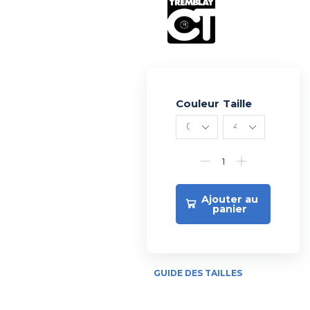
Couleur
Alternative:
Taille
Ajouter au
panier
GUIDE DES TAILLES