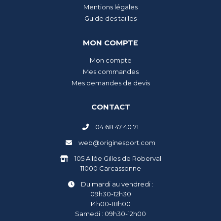
Mentions légales
Guide des tailles
MON COMPTE
Mon compte
Mes commandes
Mes demandes de devis
CONTACT
04 68 47 40 71
web@originesport.com
105 Allée Gilles de Roberval
11000 Carcassonne
Du mardi au vendredi :
09h30-12h30
14h00-18h00
Samedi : 09h30-12h00