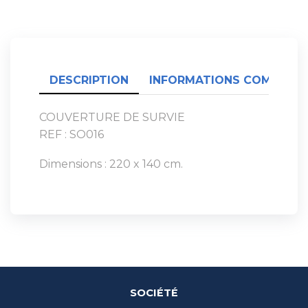
DESCRIPTION
INFORMATIONS COMPLÉME
COUVERTURE DE SURVIE
REF : SO016
Dimensions : 220 x 140 cm.
SOCIÉTÉ