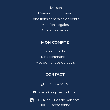
Livraison
Moyens de paiement
Conditions générales de vente
Mentions légales
Guide des tailles
MON COMPTE
Mon compte
Mes commandes
Mes demandes de devis
CONTACT
04 68 47 40 71
web@originesport.com
105 Allée Gilles de Roberval
11000 Carcassonne