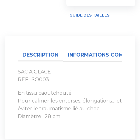
GUIDE DES TAILLES
DESCRIPTION
INFORMATIONS COMPLÉME
SAC A GLACE
REF : SO003
En tissu caoutchouté.
Pour calmer les entorses, élongations… et
éviter le traumatisme lié au choc.
Diamètre : 28 cm