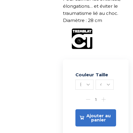
élongations… et éviter le
traumatisme lié au choc.
Diamètre : 28 cm
Couleur
Alternative:
Taille
Ajouter au
panier