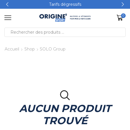
Tarifs dégressifs
0
Accueil
Shop
SOLO Group
AUCUN PRODUIT
TROUVÉ