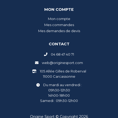
MON COMPTE
Mon compte
Mes commandes
Mes demandes de devis
CONTACT
04 68 47 40 71
web@originesport.com
105 Allée Gilles de Roberval
11000 Carcassonne
Du mardi au vendredi :
09h30-12h30
14h00-18h00
Samedi : 09h30-12h00
Origine Sport © Copyright 2026