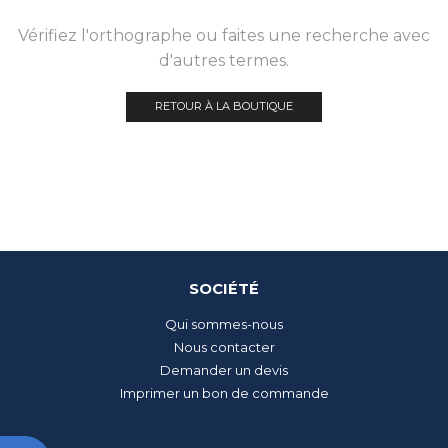
Vérifiez l'orthographe ou faites une recherche avec
d'autres termes.
RETOUR À LA BOUTIQUE
SOCIÉTÉ
Qui sommes-nous
Nous contacter
Demander un devis
Imprimer un bon de commande