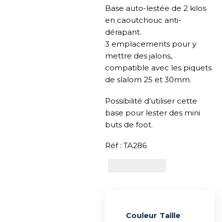
Base auto-lestée de 2 kilos
en caoutchouc anti-
dérapant.
3 emplacements pour y
mettre des jalons,
compatible avec les piquets
de slalom 25 et 30mm.
Possibilité d’utiliser cette
base pour lester des mini
buts de foot.
Réf : TA286
Couleur
Alternative:
Taille