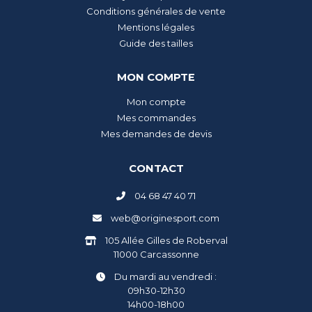
Conditions générales de vente
Mentions légales
Guide des tailles
MON COMPTE
Mon compte
Mes commandes
Mes demandes de devis
CONTACT
04 68 47 40 71
web@originesport.com
105 Allée Gilles de Roberval
11000 Carcassonne
Du mardi au vendredi :
09h30-12h30
14h00-18h00