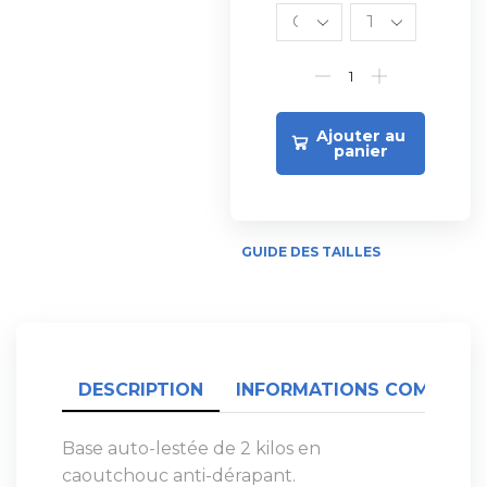
Ajouter au
panier
GUIDE DES TAILLES
DESCRIPTION
INFORMATIONS COMPLÉME
Base auto-lestée de 2 kilos en
caoutchouc anti-dérapant.