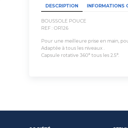
DESCRIPTION
INFORMATIONS 
BOUSSOLE POUCE
REF : OR126
Pour une meilleure prise en main, pou
Adaptée à tous les niveaux .
Capsule rotative 360° tous les 2.5°.