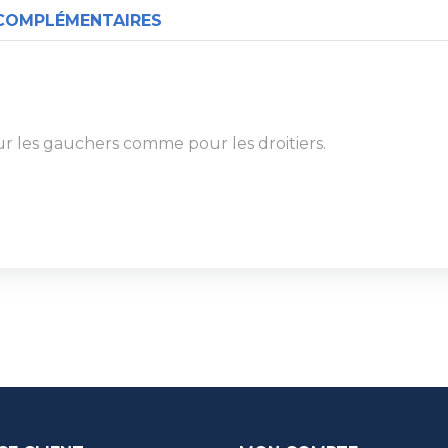
COMPLÉMENTAIRES
r les gauchers comme pour les droitiers.