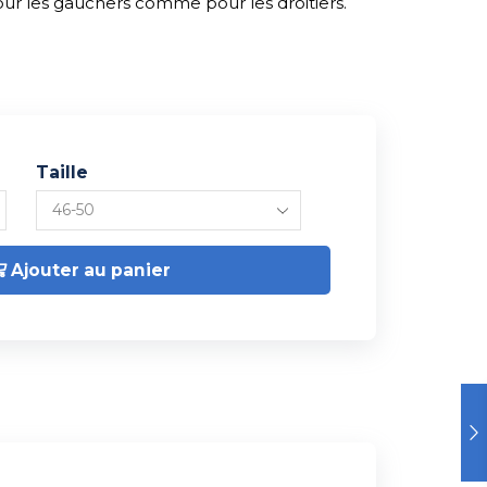
our les gauchers comme pour les droitiers.
Taille
Ajouter au panier