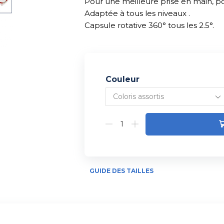
Pour une meilleure prise en main, p
Adaptée à tous les niveaux .
Capsule rotative 360° tous les 2.5°.
Couleur
Alternative:
GUIDE DES TAILLES