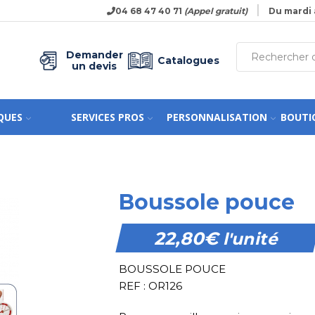
04 68 47 40 71
(Appel gratuit)
Du mardi 
Demander
Catalogues
un devis
QUES
SERVICES PROS
PERSONNALISATION
BOUTI
Boussole pouce
22,80
€
l'unité
BOUSSOLE POUCE
REF : OR126