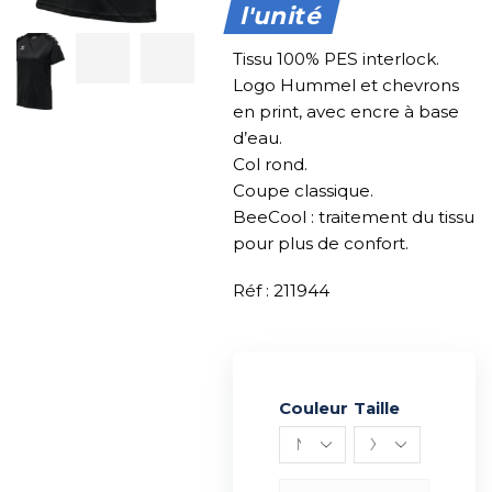
l'unité
Tissu 100% PES interlock.
Logo Hummel et chevrons
en print, avec encre à base
d’eau.
Col rond.
Coupe classique.
BeeCool : traitement du tissu
pour plus de confort.
Réf : 211944
Couleur
Alternative:
Taille