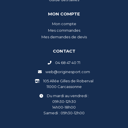
MON COMPTE
Mon compte
Mes commandes
Mes demandes de devis
CONTACT
04 68 47 40 71
web@originesport.com
105 Allée Gilles de Roberval
11000 Carcassonne
Du mardi au vendredi :
09h30-12h30
14h00-18h00
Samedi : 09h30-12h00