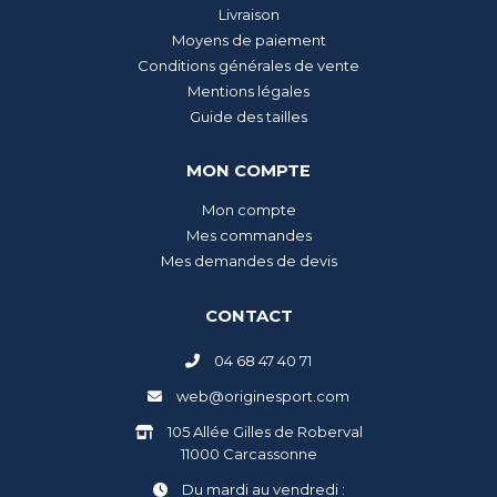
Livraison
Moyens de paiement
Conditions générales de vente
Mentions légales
Guide des tailles
MON COMPTE
Mon compte
Mes commandes
Mes demandes de devis
CONTACT
04 68 47 40 71
web@originesport.com
105 Allée Gilles de Roberval
11000 Carcassonne
Du mardi au vendredi :