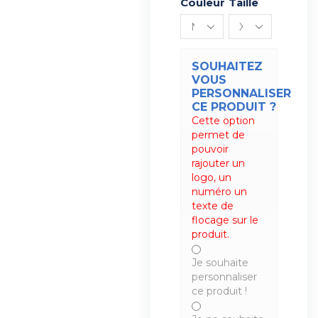
Couleur
Alternative:
Taille
SOUHAITEZ
VOUS
PERSONNALISER
CE PRODUIT ?
Cette option
permet de
pouvoir
rajouter un
logo, un
numéro un
texte de
flocage sur le
produit.
Je souhaite
personnaliser
ce produit !