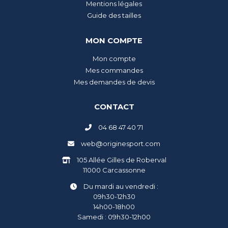
Mentions légales
Guide des tailles
MON COMPTE
Mon compte
Mes commandes
Mes demandes de devis
CONTACT
04 68 47 40 71
web@originesport.com
105 Allée Gilles de Roberval
11000 Carcassonne
Du mardi au vendredi :
09h30-12h30
14h00-18h00
Samedi : 09h30-12h00