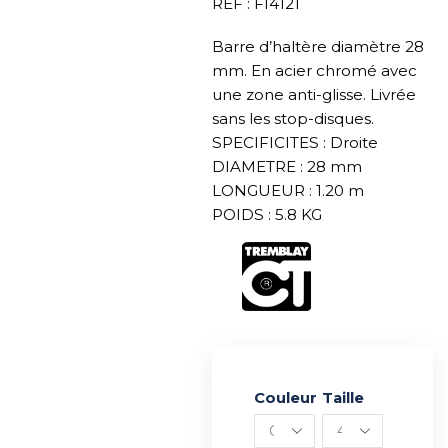
REF : FI4121
Barre d’haltère diamètre 28
mm. En acier chromé avec
une zone anti-glisse. Livrée
sans les stop-disques.
SPECIFICITES : Droite
DIAMETRE : 28 mm
LONGUEUR : 1.20 m
POIDS : 5.8 KG
Couleur
Alternative:
Taille