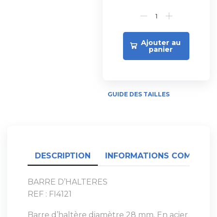
Ajouter au
panier
GUIDE DES TAILLES
DESCRIPTION
INFORMATIONS COMPLÉME
BARRE D’HALTERES
REF : FI4121
Barre d’haltère diamètre 28 mm. En acier