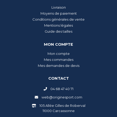
Livraison
Moyens de paiement
Conditions générales de vente
Mentions légales
Guide des tailles
MON COMPTE
Mon compte
Mes commandes
Mes demandes de devis
CONTACT
04 68 47 40 71
web@originesport.com
105 Allée Gilles de Roberval
11000 Carcassonne