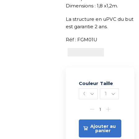
Dimensions : 1,8 x1,2m.
La structure en uPVC du but
est garantie 2 ans.
Réf : FGM01U
Couleur
Alternative:
Taille
Ajouter au
panier