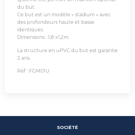
du but.
Ce but est un modèle « stadium » avec
des profondeurs haute et basse
identiques.
Dimensions : 1,8 x1,2m.
La structure en uPVC du but est garantie
2 ans.
Réf : FGM01U
SOCIÉTÉ