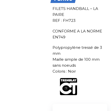
FILETS HANDBALL – LA
PAIRE
REF : FH723
CONFORME A LA NORME
EN749
Polypropylène tressé de 3
mm
Maille simple de 100 mm
sans noeuds
Coloris : Noir