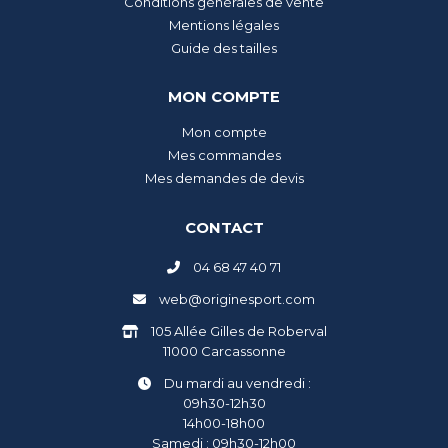
Conditions générales de vente
Mentions légales
Guide des tailles
MON COMPTE
Mon compte
Mes commandes
Mes demandes de devis
CONTACT
04 68 47 40 71
web@originesport.com
105 Allée Gilles de Roberval
11000 Carcassonne
Du mardi au vendredi :
09h30-12h30
14h00-18h00
Samedi : 09h30-12h00