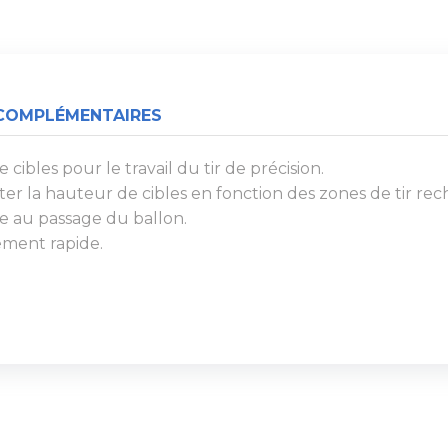
COMPLÉMENTAIRES
cibles pour le travail du tir de précision.
r la hauteur de cibles en fonction des zones de tir rec
ve au passage du ballon.
gement rapide.