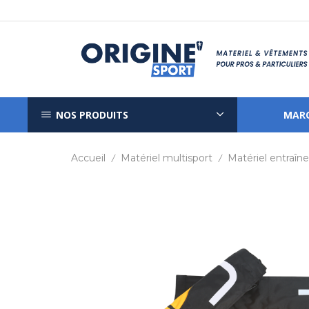
NOS PRODUITS
MAR
Accueil
Matériel multisport
Matériel entraî
/
/