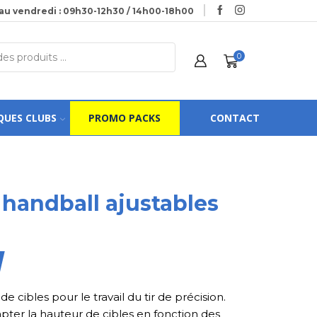
au vendredi : 09h30-12h30 / 14h00-18h00
0
QUES CLUBS
PROMO PACKS
CONTACT
 handball ajustables
 cibles pour le travail du tir de précision.
ter la hauteur de cibles en fonction des