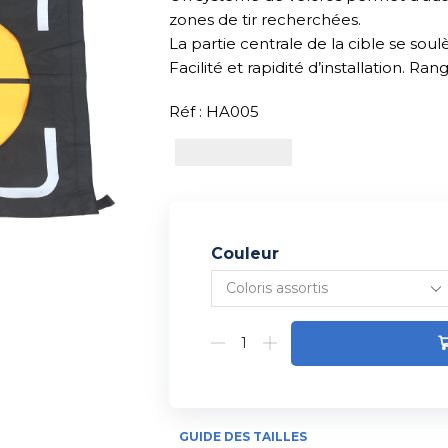
zones de tir recherchées.
La partie centrale de la cible se sou
Facilité et rapidité d’installation. R
Réf : HA005
Couleur
Alternative:
GUIDE DES TAILLES