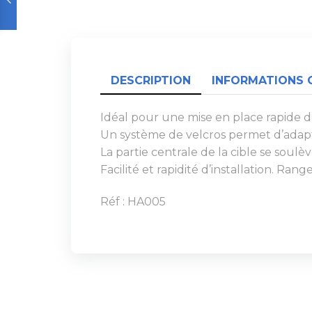
DESCRIPTION
INFORMATIONS 
Idéal pour une mise en place rapide de 
Un système de velcros permet d’adapte
La partie centrale de la cible se soulè
Facilité et rapidité d’installation. Ran
Réf : HA005