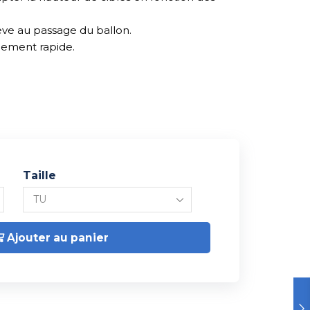
lève au passage du ballon.
angement rapide.
Taille
Ajouter au panier