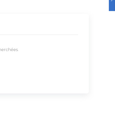
herchées.