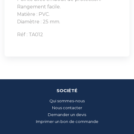
Rangement facile.
Matière : PVC.
Diamètre : 25 mm.
Réf : TA012
SOCIÉTÉ
Qui sommes-nous
Nous contacter
Demander un devis
Imprimer un bon de commande