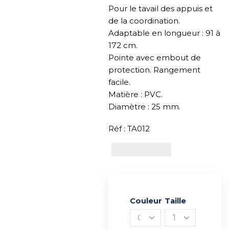
Pour le tavail des appuis et
de la coordination.
Adaptable en longueur : 91 à
172 cm.
Pointe avec embout de
protection. Rangement
facile.
Matière : PVC.
Diamètre : 25 mm.
Réf : TA012
Couleur
Alternative:
Taille