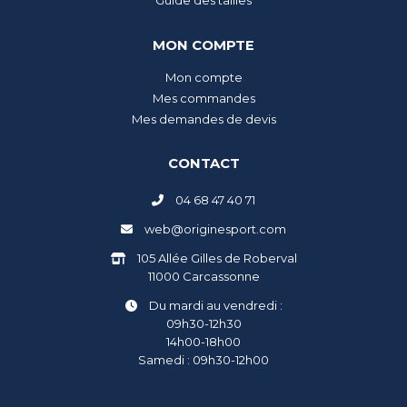
Guide des tailles
MON COMPTE
Mon compte
Mes commandes
Mes demandes de devis
CONTACT
04 68 47 40 71
web@originesport.com
105 Allée Gilles de Roberval
11000 Carcassonne
Du mardi au vendredi :
09h30-12h30
14h00-18h00
Samedi : 09h30-12h00