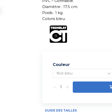
PVC – Gonflable.
Diamètre : 17.5 cm.
Poids : 1 kg.
Coloris bleu.
Couleur
Alternative:
GUIDE DES TAILLES