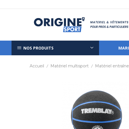
NOS PRODUITS
MAR
Accueil
Matériel multisport
Matériel entraî
/
/