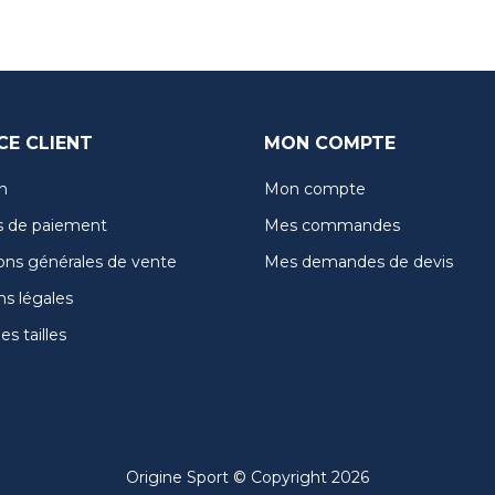
CE CLIENT
MON COMPTE
n
Mon compte
 de paiement
Mes commandes
ons générales de vente
Mes demandes de devis
s légales
s tailles
Origine Sport © Copyright 2026