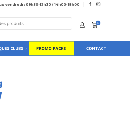
au vendredi : 09h30-12h30 / 14h00-18h00
0
QUES CLUBS
PROMO PACKS
CONTACT
g