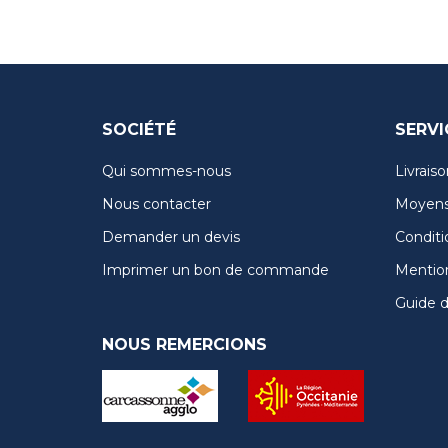
SOCIÉTÉ
SERVI
Qui sommes-nous
Livraiso
Nous contacter
Moyens
Demander un devis
Conditi
Imprimer un bon de commande
Mention
Guide de
NOUS REMERCIONS