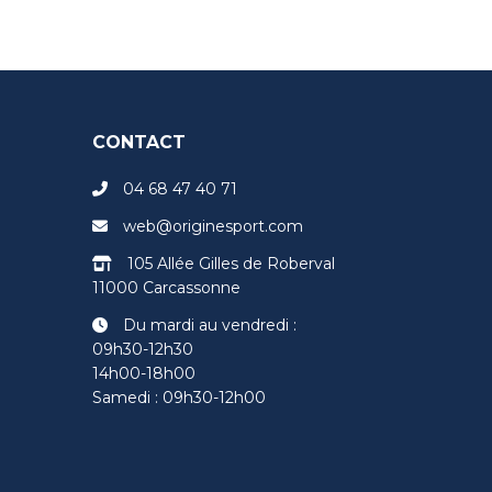
CONTACT
04 68 47 40 71
web@originesport.com
105 Allée Gilles de Roberval
11000 Carcassonne
Du mardi au vendredi :
09h30-12h30
14h00-18h00
Samedi : 09h30-12h00