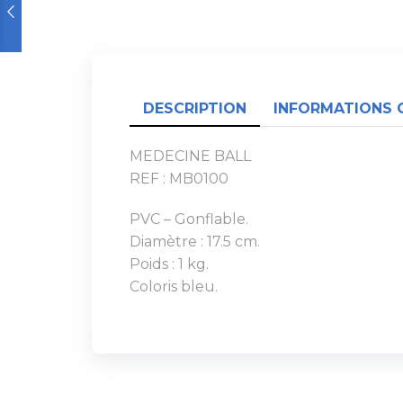
DESCRIPTION
INFORMATIONS 
MEDECINE BALL
REF : MB0100
PVC – Gonflable.
Diamètre : 17.5 cm.
Poids : 1 kg.
Coloris bleu.