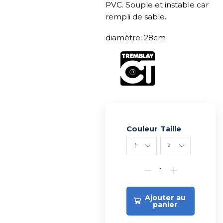
PVC. Souple et instable car
rempli de sable.
diamètre: 28cm
Couleur
Alternative:
Taille
Ajouter au
panier