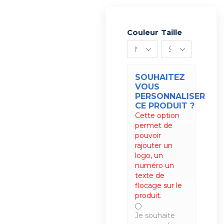
Couleur
Alternative:
Taille
SOUHAITEZ
VOUS
PERSONNALISER
CE PRODUIT ?
Cette option
permet de
pouvoir
rajouter un
logo, un
numéro un
texte de
flocage sur le
produit.
Je souhaite