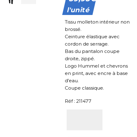
l'unité
Tissu molleton intérieur non
brossé.
Ceinture élastique avec
cordon de serrage.
Bas du pantalon coupe
droite, zippé.
Logo Hummel et chevrons
en print, avec encre à base
d’eau.
Coupe classique.
Réf : 211477