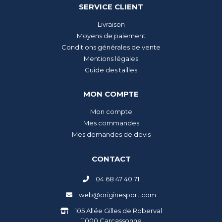
SERVICE CLIENT
Livraison
Moyens de paiement
Conditions générales de vente
Mentions légales
Guide des tailles
MON COMPTE
Mon compte
Mes commandes
Mes demandes de devis
CONTACT
04 68 47 40 71
web@originesport.com
105 Allée Gilles de Roberval
11000 Carcassonne