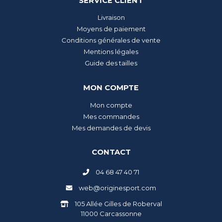
SERVICE CLIENT
Livraison
Moyens de paiement
Conditions générales de vente
Mentions légales
Guide des tailles
MON COMPTE
Mon compte
Mes commandes
Mes demandes de devis
CONTACT
04 68 47 40 71
web@originesport.com
105 Allée Gilles de Roberval
11000 Carcassonne