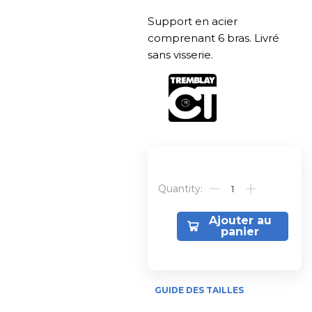
Support en acier
comprenant 6 bras. Livré
sans visserie.
Alternative:
Ajouter au
panier
GUIDE DES TAILLES