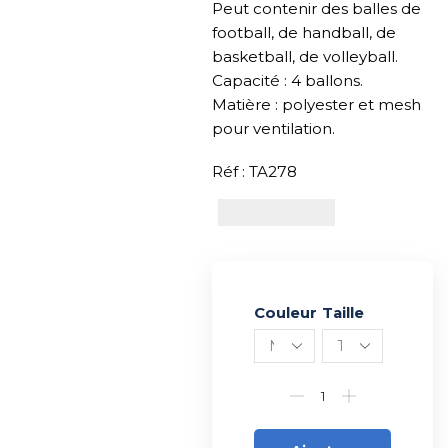
Peut contenir des balles de
football, de handball, de
basketball, de volleyball.
Capacité : 4 ballons.
Matière : polyester et mesh
pour ventilation.
Réf : TA278
Couleur
Alternative:
Taille