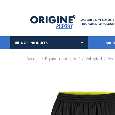
NOS PRODUITS
MAR
Accueil
Équipement sportif
Volleyball
Shor
/
/
/