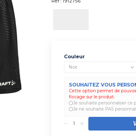
Réf : 1912756
Couleur
SOUHAITEZ VOUS PERSON
Cette option permet de pouvoir
Alternative:
flocage sur le produit.
Je souhaite personnaliser ce p
Je ne souhaite PAS personnali