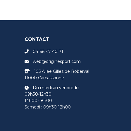
CONTACT
04 68 47 40 71
web@originesport.com
105 Allée Gilles de Roberval
11000 Carcassonne
Du mardi au vendredi :
09h30-12h30
14h00-18h00
Samedi : 09h30-12h00