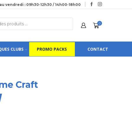
au vendredi : 09h30-12h30 / 14h00-18h00
0
QUES CLUBS
PROMO PACKS
CONTACT
me Craft