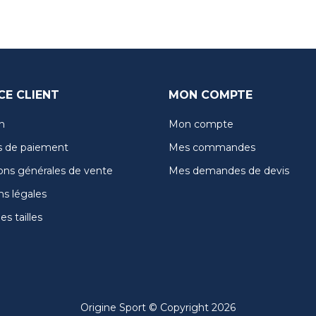
CE CLIENT
MON COMPTE
n
Mon compte
 de paiement
Mes commandes
ons générales de vente
Mes demandes de devis
s légales
s tailles
Origine Sport © Copyright 2026