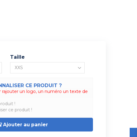
Taille
NALISER CE PRODUIT ?
 rajouter un logo, un numéro un texte de
roduit !
ser ce produit !
Ajouter au panier