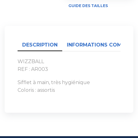
GUIDE DES TAILLES
DESCRIPTION
INFORMATIONS COMPLÉME
WIZZBALL
REF : AR003
Sifflet à main, très hygiénique
Coloris : assortis