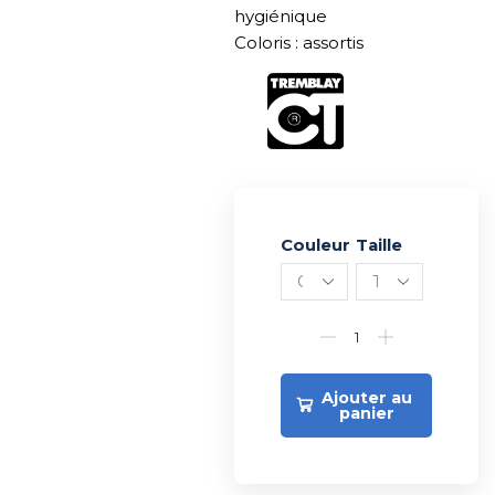
hygiénique
Coloris : assortis
Couleur
Alternative:
Taille
Ajouter au
panier