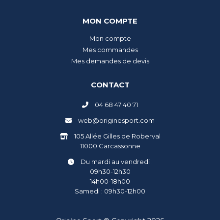
MON COMPTE
Mon compte
Mes commandes
Mes demandes de devis
CONTACT
04 68 47 40 71
web@originesport.com
105 Allée Gilles de Roberval
11000 Carcassonne
Du mardi au vendredi :
09h30-12h30
14h00-18h00
Samedi : 09h30-12h00