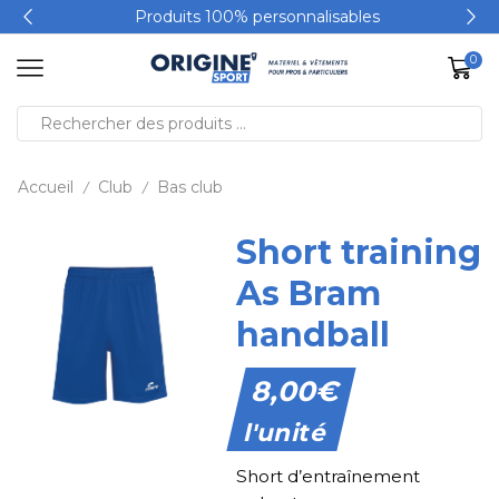
Produits 100% personnalisables
0
Accueil
Club
Bas club
/
/
Short training
As Bram
handball
8,00
€
l'unité
Short d’entraînement