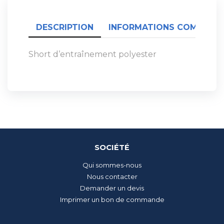
DESCRIPTION
INFORMATIONS COMPLÉME
Short d’entraînement polyester
SOCIÉTÉ
Qui sommes-nous
Nous contacter
Demander un devis
Imprimer un bon de commande