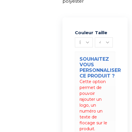
polyester
Couleur
Alternative:
Taille
SOUHAITEZ
VOUS
PERSONNALISER
CE PRODUIT ?
Cette option
permet de
pouvoir
rajouter un
logo, un
numéro un
texte de
flocage sur le
produit.