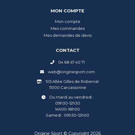
MON COMPTE
Mon compte
Mes commandes
Mes demandes de devis
CONTACT
04 68 47 40 71
web@originesport.com
105 Allée Gilles de Roberval
11000 Carcassonne
Du mardi au vendredi :
09h30-12h30
14h00-18h00
Samedi : 09h30-12h00
Origine Sport © Copyright 2026