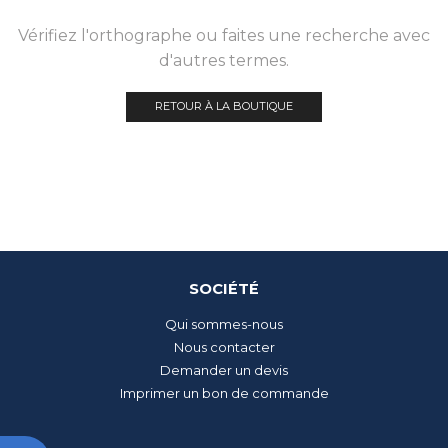
Vérifiez l'orthographe ou faites une recherche avec
d'autres termes.
RETOUR À LA BOUTIQUE
SOCIÉTÉ
Qui sommes-nous
Nous contacter
Demander un devis
Imprimer un bon de commande