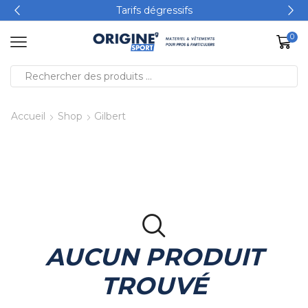
Tarifs dégressifs
0
Accueil
Shop
Gilbert
AUCUN PRODUIT
TROUVÉ