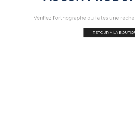
Vérifiez l'orthographe ou faites une rech
RETOUR À LA BOUTIQ