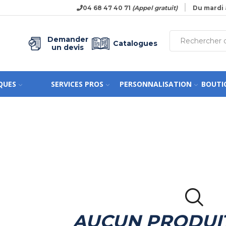
04 68 47 40 71
(Appel gratuit)
Du mardi 
Demander
Catalogues
un devis
QUES
SERVICES PROS
PERSONNALISATION
BOUTI
AUCUN PRODUI