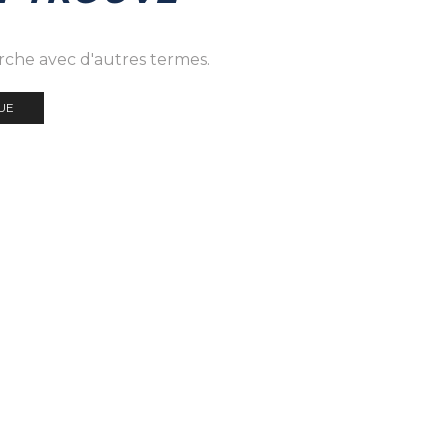
erche avec d'autres termes.
UE