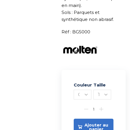
en main).
Sols : Parquets et
synthétique non abrasif.
Réf : BG5000
Couleur
Alternative:
Taille
Ajouter au
panier