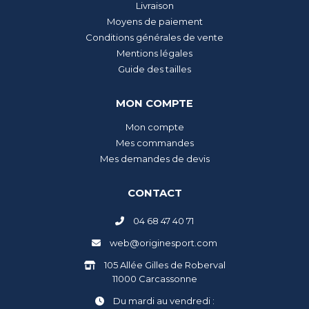
Livraison
Moyens de paiement
Conditions générales de vente
Mentions légales
Guide des tailles
MON COMPTE
Mon compte
Mes commandes
Mes demandes de devis
CONTACT
04 68 47 40 71
web@originesport.com
105 Allée Gilles de Roberval
11000 Carcassonne
Du mardi au vendredi :