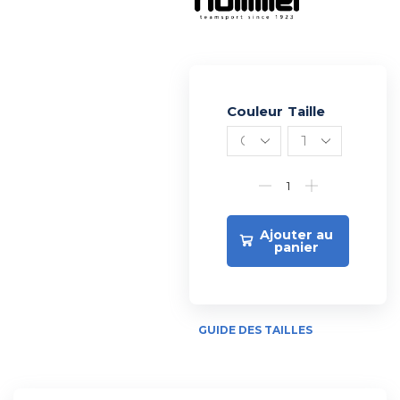
Couleur
Alternative:
Taille
Ajouter au
panier
GUIDE DES TAILLES