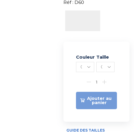
Réf : D60
Couleur
Alternative:
Taille
Ajouter au
panier
GUIDE DES TAILLES