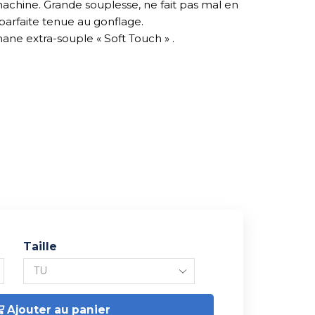
achine. Grande souplesse, ne fait pas mal en
parfaite tenue au gonflage.
ane extra-souple « Soft Touch » .
Taille
Ajouter au panier