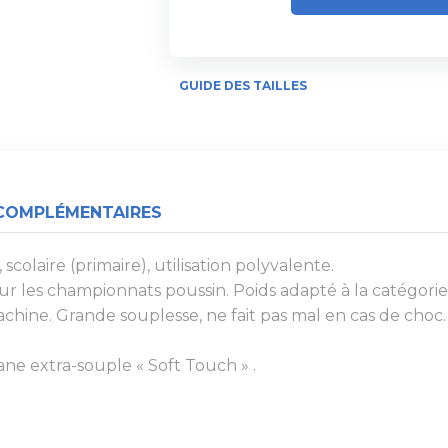
GUIDE DES TAILLES
COMPLÉMENTAIRES
 scolaire (primaire), utilisation polyvalente.
pour les championnats poussin. Poids adapté à la catégorie
hine. Grande souplesse, ne fait pas mal en cas de choc.
ne extra-souple « Soft Touch » .