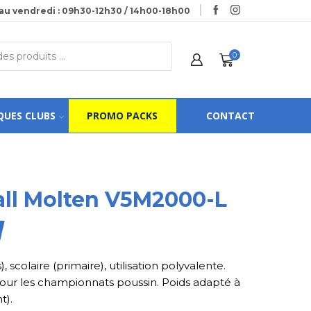
au vendredi : 09h30-12h30 / 14h00-18h00
0
QUES CLUBS
PROMO PACKS
CONTACT
all Molten V5M2000-L
, scolaire (primaire), utilisation polyvalente.
 pour les championnats poussin. Poids adapté à
t).