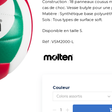
Construction : 18 panneaux cousus m
cas de choc. Vessie butyle pour une 
Matière : Synthétique base polyuréth
Sols : Tous types de surface soft.
Disponible en taille 5.
Réf : V5M2000-L
Couleur
Alternative: