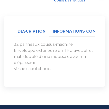
GUIDE DES TAILLES
DESCRIPTION
INFORMATIONS COMPLÉME
32 panneaux cousus-machine.
Enveloppe extérieure en TPU avec effet
mat, doublé d’une mousse de 3,5 mm
d’épaisseur.
Vessie caoutchouc.