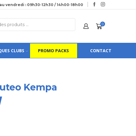
au vendredi : 09h30-12h30 / 14h00-18h00
0
QUES CLUBS
PROMO PACKS
CONTACT
Buteo Kempa