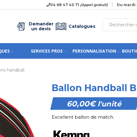
04 68 47 40 71
(Appel gratuit)
Du mardi 
Demander
Catalogues
un devis
QUES
SERVICES PROS
PERSONNALISATION
BOUTI
ons handball
Ballon Handball 
60,00
€
l'unité
Excellent ballon de match.