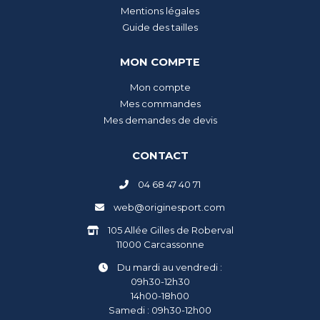
Mentions légales
Guide des tailles
MON COMPTE
Mon compte
Mes commandes
Mes demandes de devis
CONTACT
04 68 47 40 71
web@originesport.com
105 Allée Gilles de Roberval
11000 Carcassonne
Du mardi au vendredi :
09h30-12h30
14h00-18h00
Samedi : 09h30-12h00