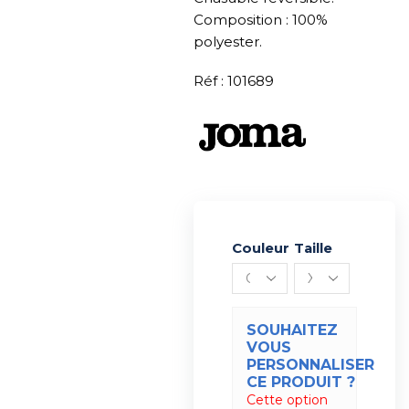
Composition : 100%
polyester.
Réf : 101689
Couleur
Alternative:
Taille
SOUHAITEZ
VOUS
PERSONNALISER
CE PRODUIT ?
Cette option