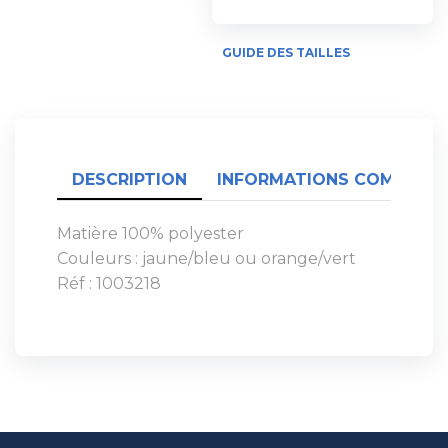
GUIDE DES TAILLES
DESCRIPTION
INFORMATIONS COMPLÉME
Matière 100% polyester
Couleurs : jaune/bleu ou orange/vert
Réf : 1003218