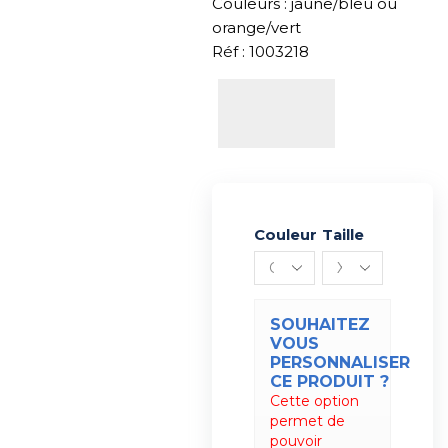
Couleurs : jaune/bleu ou
orange/vert
Réf : 1003218
Couleur
Alternative:
Taille
SOUHAITEZ
VOUS
PERSONNALISER
CE PRODUIT ?
Cette option
permet de
pouvoir